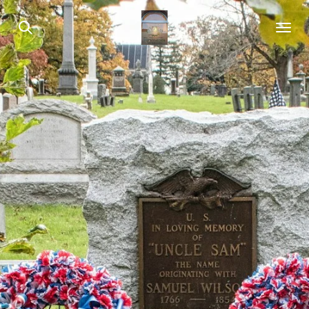
Zum
Hauptinhalt
springen