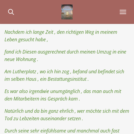
Zum
Hauptinhalt
springen
Nachdem ich lange Zeit , den richtigen Weg in meinem
Leben gesucht habe ,
fand ich Diesen ausgerechnet durch meinen Umzug in eine
neue Wohnung .
Am Lutherplatz , wo ich hin zog ,
befand und befindet sich
im selben Haus , ein Bestattungsinstitut .
Es war also irgendwie unumgänglich , das man auch mit
den Mitarbeitern ins Gespräch kam .
Natürlich und da bin ganz ehrlich ,
wer möchte sich mit dem
Tod zu Lebzeiten auseinander setzen .
Durch seine sehr einfühlsame und manchmal auch fast