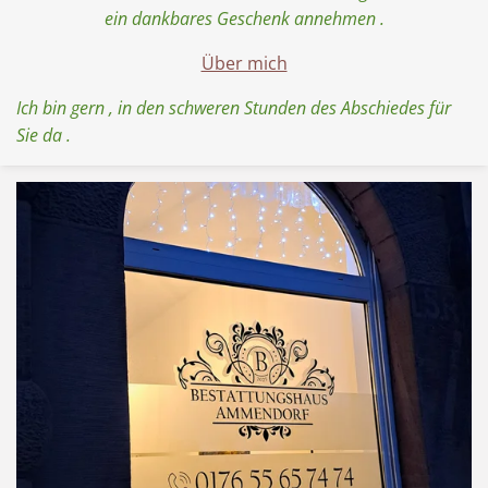
ein dankbares Geschenk annehmen .
Über mich
Ich bin gern , in den schweren Stunden des Abschiedes für
Sie da .